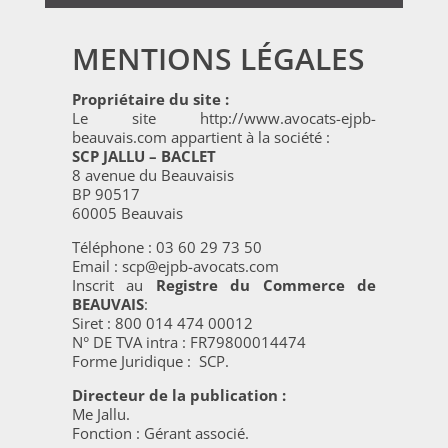
MENTIONS LÉGALES
Propriétaire du site :
Le site http://www.avocats-ejpb-
beauvais.com appartient à la société :
SCP JALLU – BACLET
8 avenue du Beauvaisis
BP 90517
60005 Beauvais
Téléphone : 03 60 29 73 50
Email : scp@ejpb-avocats.com
Inscrit au
Registre du Commerce de
BEAUVAIS
:
Siret : 800 014 474 00012
N° DE TVA intra : FR79800014474
Forme Juridique : SCP.
Directeur de la publication :
Me Jallu.
Fonction : Gérant associé.