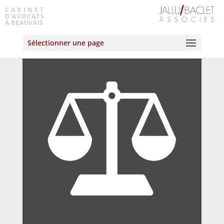
page
CABINET
D'AVOCATS
À BEAUVAIS
Sélectionner une page