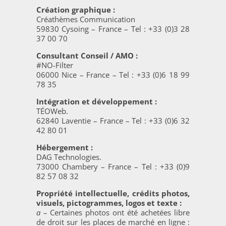
Création graphique :
Créathèmes Communication
59830 Cysoing – France – Tel : +33 (0)3 28
37 00 70
Consultant Conseil / AMO :
#NO-Filter
06000 Nice – France – Tel : +33 (0)6 18 99
78 35
Intégration et développement :
TÉOWeb.
62840 Laventie – France – Tel : +33 (0)6 32
42 80 01
Hébergement :
DAG Technologies.
73000 Chambery – France – Tel : +33 (0)9
82 57 08 32
Propriété intellectuelle, crédits photos,
visuels, pictogrammes, logos et texte :
a –
Certaines photos ont été achetées libre
de droit sur les places de marché en ligne :